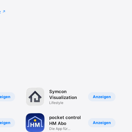
z
Symcon
eigen
Anzeigen
Visualization
Lifestyle
pocket control
eigen
Anzeigen
HM Abo
Die App für