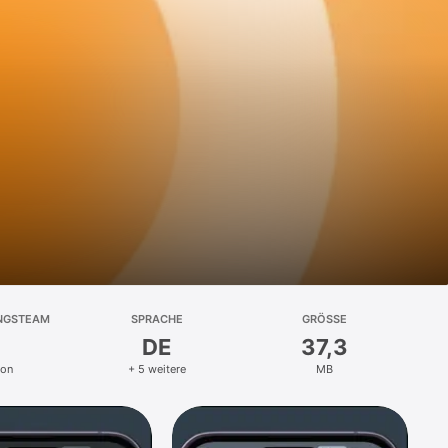
NGSTEAM
SPRACHE
GRÖSSE
DE
37,3
on
+ 5 weitere
MB