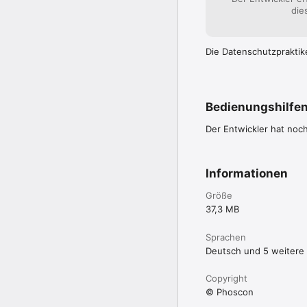
die
Die Datenschutzpraktik
Bedienungshilfe
Der Entwickler hat noc
Informationen
Größe
37,3 MB
Sprachen
Deutsch und 5 weitere
Copyright
© Phoscon