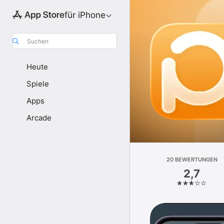
für iPhone
Suchen
Heute
Spiele
Apps
Arcade
20 BEWERTUNGEN
2,7