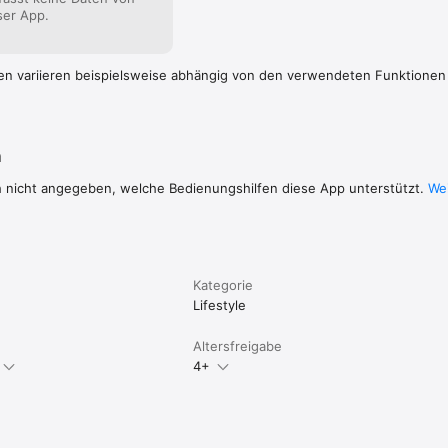
ser App.
en variieren beispielsweise abhängig von den verwendeten Funktionen
n
h nicht angegeben, welche Bedienungshilfen diese App unterstützt.
Wei
Kategorie
Lifestyle
Altersfreigabe
4+