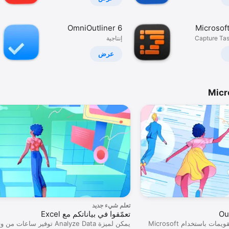
OmniOutliner 6
Microsof
Capture Tas
إنتاجية
R
عرض
تعلم شيء جديد
تعمّقوا في بياناتكم مع Excel
تنظيم البريد الإلكتروني والتقويمات باستخدام Microsoft
يمكن لميزة Analyze Data توفير ساعات من وقتكم.