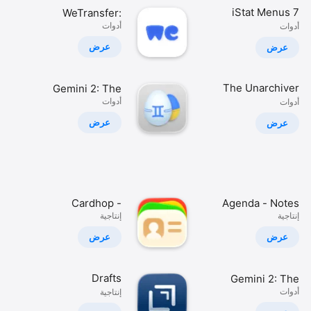
iStat Menus 7
WeTransfer:
أدوات
Send Files
أدوات
عرض
عرض
The Unarchiver
Gemini 2: The
أدوات
Duplicate Finder
أدوات
عرض
عرض
Cardhop -
Agenda - Notes
إنتاجية
meets Calendar
إنتاجية
Contacts
عرض
عرض
Drafts
Gemini 2: The
أدوات
Duplicate Finder
إنتاجية