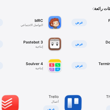
ات رائعة
bIRC
عرض
التواصل الاجتماعي
Pastebot 3
Do
عرض
إنتاجية
Soulver 4
Termi
عرض
إنتاجية
Trello
Th
أعمال
عرض