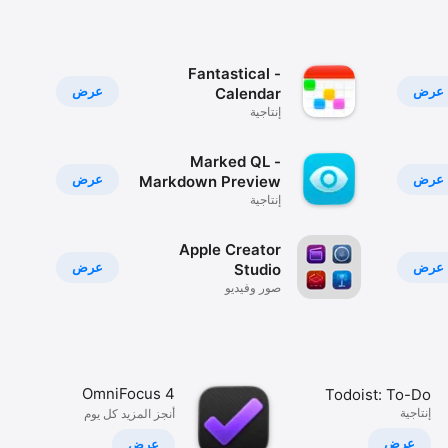
Fantastical -
عرض
عرض
Calendar
إنتاجية
Marked QL -
عرض
عرض
Markdown Preview
إنتاجية
Apple Creator
عرض
عرض
Studio
صور وفيديو
OmniFocus 4
Todoist: To-Do
إنتاجية
List & Calendar
أنجز المزيد كل يومٍ
عرض
عرض