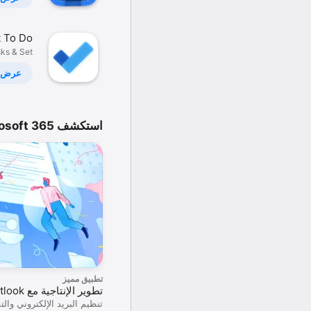
t To Do
ks & Set
eminders
عرض
استكشف Microsoft 365
تطبيق مميز
تطوير الإنتاجية مع Outlook