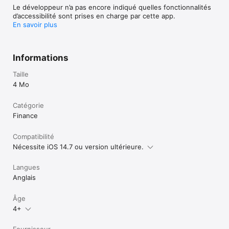
Le développeur n’a pas encore indiqué quelles fonctionnalités
d’accessibilité sont prises en charge par cette app.
En savoir plus
Informations
Taille
4 Mo
Catégorie
Finance
Compatibilité
Nécessite iOS 14.7 ou version ultérieure.
Langues
Anglais
Âge
4+
Fournisseur