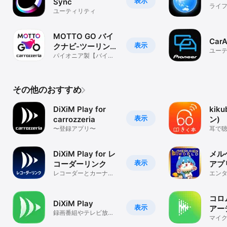
表示
Sync
ライ
ユーティリティ
MOTTO GO バイ
CarA
表示
クナビ-ツーリン
ユー
グ・バイク-パイオ
パイオニア製【バイク
ナビ】バイクのツーリ
ニア
ング向けバイクナビ
その他のおすすめ
DiXiM Play for
kik
表示
carrozzeria
ン)
〜登録アプリ〜
耳で
kiku
DiXiM Play for レ
メル
表示
コーダーリンク
アプ
レコーダーとカーナビ
エン
ゲーションのペアリン
グを中継します
コロ
DiXiM Play
表示
アー
録画番組やテレビ放送
めの
マイ
中番組をどこでも見ら
新時