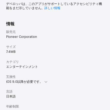
デベロッパは、このアプリがサポートしているアクセシビリティ機
能をまだ示していません。
詳しい情報
情報
販売元
Pioneer Corporation
サイズ
7.4 MB
カテゴリ
エンターテインメント
互換性
iOS 9.0以降が必要です。
言語
日本語
年齢制限