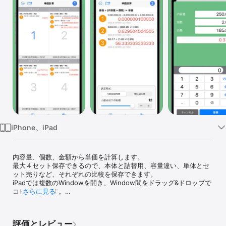
Watch
TV
iPhone、iPad
内容量、個数、金額から単価を計算します。

最大４セット保存できるので、本体と詰替用、容量違い、単体とセ
ット売りなど、それぞれの比較を保存できます。

iPadでは複数のWindowを開き、Window間をドラッグ&ドロップで
コピー出来ます。

さらに見る
iCloudによってiPhoneとiPadなど複数の端末間でデータを同期でき
ます。

評価とレビュー