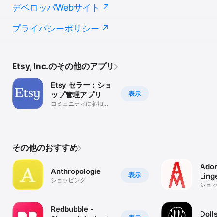
デベロッパWebサイト
プライバシーポリシー
Etsy, Inc.のその他のアプリ
Etsy セラー：ショ
表示
ップ管理アプリ
コミュニティに参加し
ましょう
その他のおすすめ
Ado
Anthropologie
表示
Ling
ショッピング
Wom
ショ
Redbubble -
Dolls