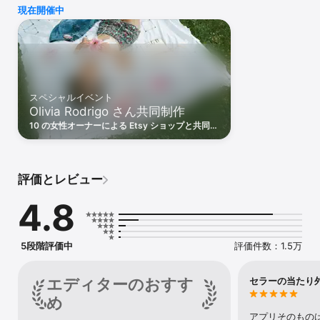
iPhone や iPad で Etsy にアクセスすれば、お望みどおりの素敵で
現在開催中
ユニークな、カスタマイズもできる商品に出会うのも簡単。クロー
ゼットに仲間入りさせたいハンドメイドジュエリーやビンテージ
品、オーダーメイドの家具、キッチンやお風呂で使える日用品、創
造力を発揮するのに役立つ DIY キットなど、キュレートされたもの
の中から探してみるのもよいでしょう。

また、結婚式や記念日、お誕生日、祝日、卒業式など大切な日を間
スペシャルイベント
近に控えている人には、お祝いの用途に応じてユニークなプレゼン
Olivia Rodrigo さん共同制作
トが見つかる Etsy がお勧めです。

10 の女性オーナーによる Etsy ショップと共同デ
iPhone や iPad に Etsy アプリをインストールしておくだけで、探
ザインされた、Daisy Chain Fields Collection
し物が楽に。

by Olivia Rodrigo を探索
•お気に入りの商品やショップを保存しておけば、後から欲しいもの
評価とレビュー
をさらに詳しく見るのもらくらくです。時間の節約になるうえに、
今後はあなたの好みにあったおすすめの提案までしてくれます。

4.8
•お気に入りのショップに新商品が登場したり、お気に入りの商品が
セールになったりしたら通知が来るよう設定すれば、お買い得の商
品や限定品を見逃す心配もなし。

•ショップオーナーと直接メッセージをやり取りして、自分用にカス
5段階評価中
評価件数：1.5万
タマイズしてもらうことも簡単です。ほとんどのショップオーナー
がすぐに回答をくれますし、喜んであなたのためだけの特別な品を
作ってくれますよ！

エディターのおすす
セラーの当たり
•お会計には Apple Pay を始めさまざまな支払い方法が用意され、
め
すばやく安全にお支払いを済ませることができます。

アプリそのもの
•注文した品がどこにあるか知りたいですか？注文した商品が発送さ