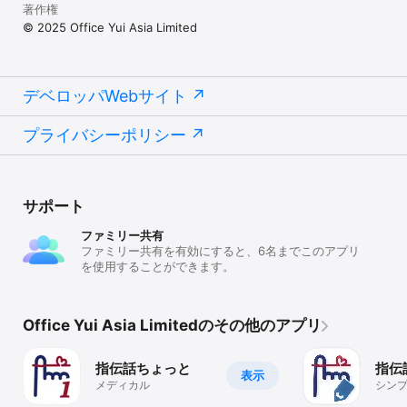
著作権
© 2025 Office Yui Asia Limited
デベロッパWebサイト
プライバシーポリシー
サポート
ファミリー共有
ファミリー共有を有効にすると、6名までこのアプリ
を使用することができます。
Office Yui Asia Limitedのその他のアプリ
指伝話ちょっと
指伝
表示
メディカル
シン
ード