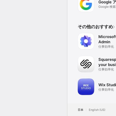
Google
Google 
便利に
その他のおすすめ
Microsof
Admin
仕事効率化
Squaresp
your bus
仕事効率化
Wix Stud
仕事効率化
日本
English (US)