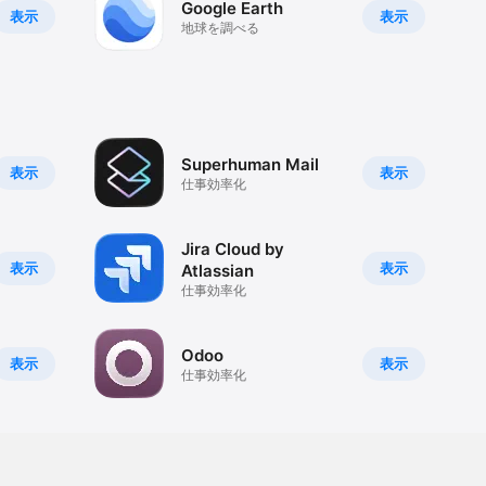
Google Earth
表示
表示
地球を調べる
Superhuman Mail
表示
表示
仕事効率化
Jira Cloud by
表示
表示
Atlassian
仕事効率化
Odoo
表示
表示
仕事効率化