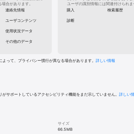
る場合があります。
ユーザの識別情報には関連付けられま
連絡先情報
購入
検索履歴
ユーザコンテンツ
診断
使用状況データ
その他のデータ
によって、プライバシー慣行が異なる場合があります。
詳しい情報
リがサポートしているアクセシビリティ機能をまだ示していません。
詳しい
サイズ
66.5 MB