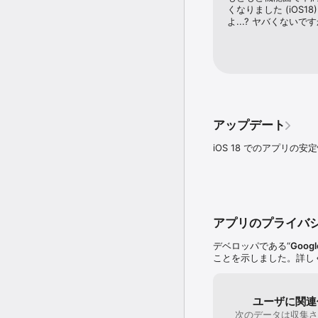
くなりました (iOS
よ...? ヤバくない
アップデート
iOS 18 でのアプリの
アプリのプライバ
デベロッパである“
Googl
ことを示しました。詳し
ユーザに関連
次のデータは収集さ