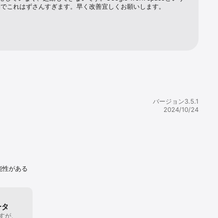
約でこれはずさんすぎます。早く改善宜しくお願いします。
バージョン3.5.1
2024/10/24
能性がある
ータ
すが、