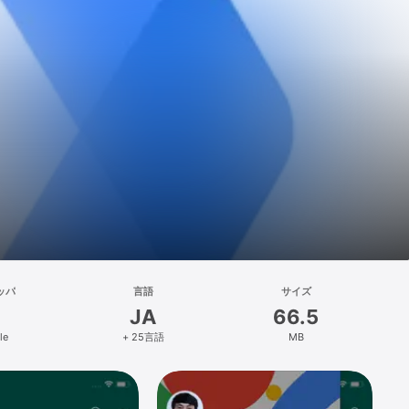
ッパ
言語
サイズ
JA
66.5
le
+ 25言語
MB