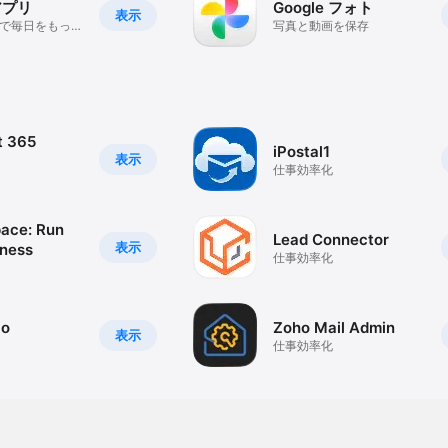
 アプリ
Google フォト
表示
検索で毎日をもっと
写真と動画を保存
t 365
iPostal1
表示
仕事効率化
ace: Run
Lead Connector
表示
iness
仕事効率化
io
Zoho Mail Admin
表示
仕事効率化