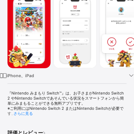
Watch
TV
iPhone、iPad
『Nintendo みまもり Switch™』は、お子さまがNintendo Switch 
2 やNintendo Switchであそんでいる状況をスマートフォンから簡
単にみまもることができる無料アプリです。

※ご利用にはNintendo Switch 2 またはNintendo Switchが必要で
す。

さらに見る
◆1日にあそぶ時間の設定

お子さまがゲームであそびすぎてしまわないように、1日にあそぶ時
評価とレビュー
間を設定できます。
