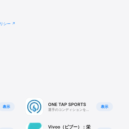
リシー
ONE TAP SPORTS
表示
表示
選手のコンディションをデ
ータで見える化
Vivoo（ビブー）：栄