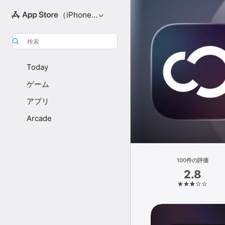
（iPhone向け）
検索
Today
ゲーム
アプリ
Arcade
100件の評価
2.8