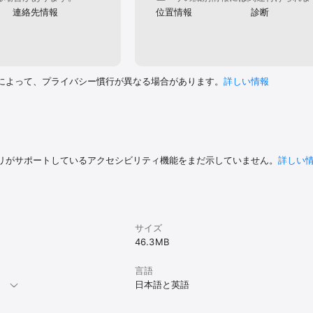
連絡先情報
位置情報
診断
によって、プライバシー慣行が異なる場合があります。
詳しい情報
リがサポートしているアクセシビリティ機能をまだ示していません。
詳しい
サイズ
46.3 MB
言語
。
日本語と英語