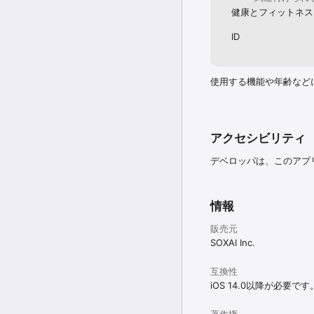
健康とフィットネス
ID
使用する機能や年齢など
アクセシビリティ
デベロッパは、このアプ
情報
販売元
SOXAI Inc.
互換性
iOS 14.0以降が必要です