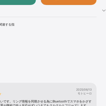
に関連する指
2025/06/13
なく、病気
モトヒーロ
いです。リング情報を同期させる為にBluetoothでスマホをかざす
位置が微妙で中々反応せずいつまでもクルクルとフリーズします、