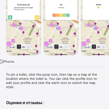
TV
iPhone
To pin a toilet, click the poop icon, then tap on a map at the 
location where the toilet is. You can click the profile icon to 
edit your profile and click the earth icon to switch the map 
style.
Оценки и отзывы