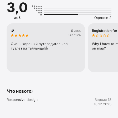
3,0
из 5
Оценок: 2
🚽
Registration fo
5 июл.
Gleb124
Очень хороший путеводитель по 
Why I have to m
туалетам Тайланда!👍
on map?
Что нового
Responsive design
Версия 18
18.12.2023