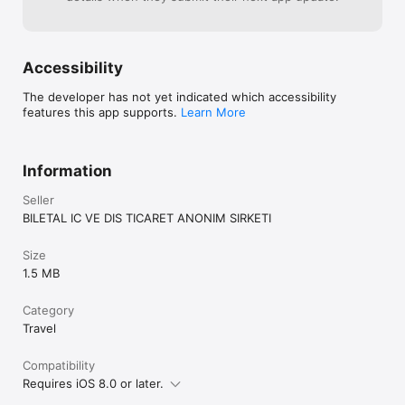
Accessibility
The developer has not yet indicated which accessibility
features this app supports.
Learn More
Information
Seller
BILETAL IC VE DIS TICARET ANONIM SIRKETI
Size
1.5 MB
Category
Travel
Compatibility
Requires iOS 8.0 or later.