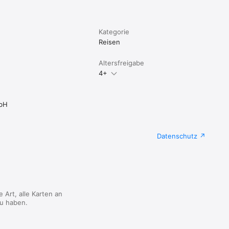
Kategorie
Reisen
Altersfreigabe
4+
mbH
Datenschutz
e Art, alle Karten an
zu haben.