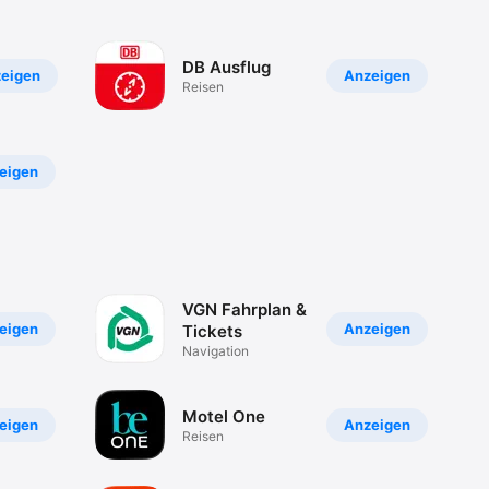
DB Ausflug
eigen
Anzeigen
Reisen
eigen
VGN Fahrplan &
eigen
Anzeigen
Tickets
Navigation
Motel One
eigen
Anzeigen
Reisen