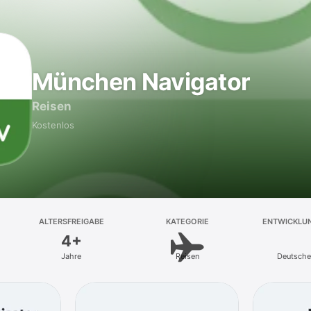
München Navigator
Reisen
Kostenlos
ALTERSFREIGABE
KATEGORIE
ENTWICKLU
4+
Jahre
Reisen
Deutsche