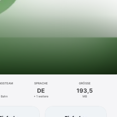
NGSTEAM
SPRACHE
GRÖSSE
DE
193,5
 Bahn
+ 1 weitere
MB