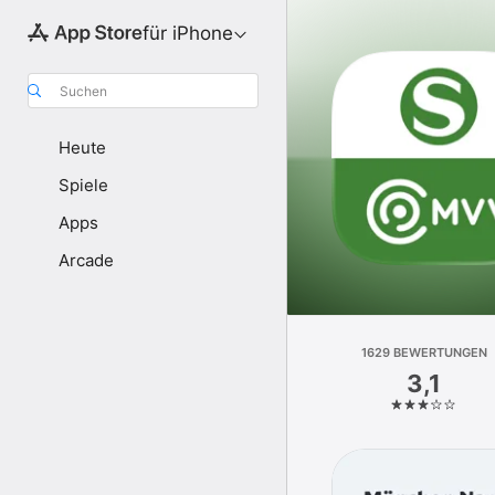
für iPhone
Suchen
Heute
Spiele
Apps
Arcade
1629 BEWERTUNGEN
3,1