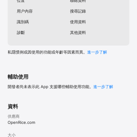
位置
聯絡資料
用户內容
搜尋記錄
識別碼
使用資料
診斷
其他資料
私隱慣例或因使用的功能或年齡等因素而異。
進一步了解
輔助使用
開發者尚未表示此 App 支援哪些輔助使用功能。
進一步了解
資料
供應商
OpenRice.com
大小