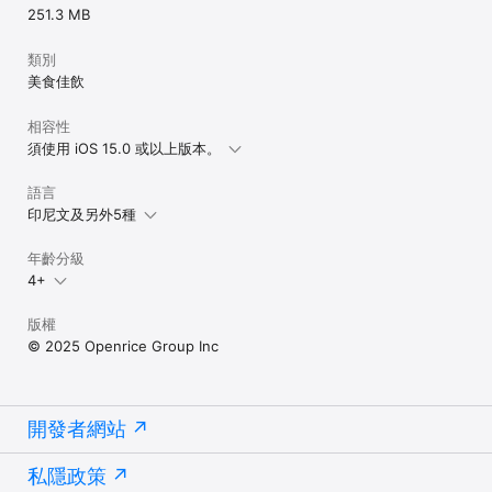
251.3 MB
類別
美食佳飲
相容性
須使用 iOS 15.0 或以上版本。
語言
印尼文及另外5種
年齡分級
4+
版權
© 2025 Openrice Group Inc
開發者網站
私隱政策