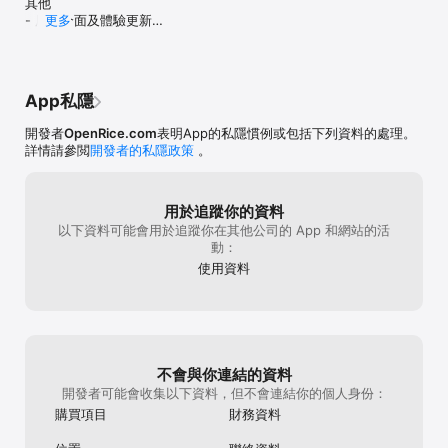
其他

go find yoursel
- 用戶介面及體驗更新

更多
eat, with some c
- 修正錯誤及提升效能
what they’re lik
knows what the t
App私隱
開發者
OpenRice.com
表明App的私隱慣例或包括下列資料的處理。
詳情請參閲
開發者的私隱政策
。
用於追蹤你的資料
以下資料可能會用於追蹤你在其他公司的 App 和網站的活
動：
使用資料
不會與你連結的資料
開發者可能會收集以下資料，但不會連結你的個人身份：
購買項目
財務資料