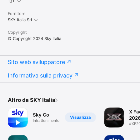
13+
Fornitore
SKY Italia Srl
Copyright
© Copyright 2024 Sky Italia
Sito web sviluppatore
Informativa sulla privacy
Altro da SKY Italia
X Fa
Sky Go
Visualizza
202
Intrattenimento
#XF2