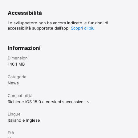
Accessibilità
Lo sviluppatore non ha ancora indicato le funzioni di
accessibilità supportate dall’app.
Scopri di più
Informazioni
Dimensioni
140,1 MB
Categoria
News
Compatibilità
Richiede iOS 15.0 o versioni successive.
Lingue
Italiano e Inglese
Età