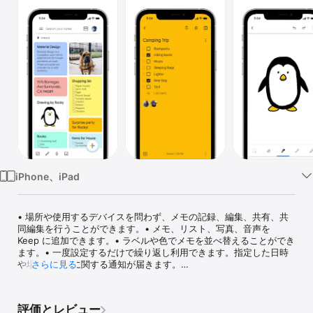
Watch
TV
iPhone、iPad
• 場所や使用するデバイスを問わず、メモの記録、編集、共有、共
同編集を行うことができます。• メモ、リスト、写真、音声を 
Keep に追加できます。• ラベルや色でメモを並べ替えることができ
ます。• 一度設定するだけで繰り返し利用できます。指定した日時
や場所でメモに関する通知が届きます。

さらに見る
• 音声メモを録音すると、自動的に文字に変換されます。

• 画像内のテキストを文字起こしすることで、検索時にそのメモを
すぐに見つけることができます。

評価とレビュー