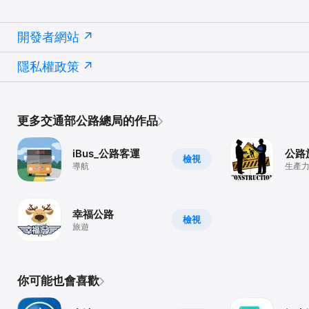
開發者網站
隱私權政策
更多交通部公路總局的作品
iBus_公路客運
公路
檢視
導航
生產
幸福公路
檢視
旅遊
你可能也會喜歡