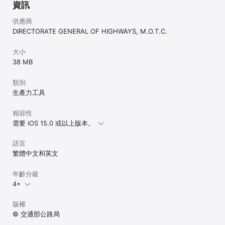
資訊
供應商
DIRECTORATE GENERAL OF HIGHWAYS, M.O.T.C.
大小
38 MB
類別
生產力工具
相容性
需要 iOS 15.0 或以上版本。
語言
繁體中文和英文
年齡分級
4+
版權
© 交通部公路局