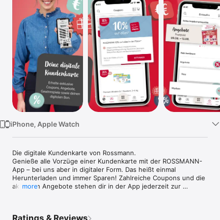
Watch
TV
iPhone, Apple Watch
Die digitale Kundenkarte von Rossmann.

Genieße alle Vorzüge einer Kundenkarte mit der ROSSMANN-
App – bei uns aber in digitaler Form. Das heißt einmal 
Herunterladen und immer Sparen! Zahlreiche Coupons und die 
aktuellen Angebote stehen dir in der App jederzeit zur 
more
Verfügung. 

Die wichtigsten Funktionen auf einen Blick:

Ratings & Reviews