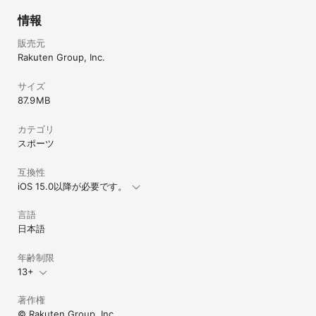
情報
販売元
Rakuten Group, Inc.
サイズ
87.9 MB
カテゴリ
スポーツ
互換性
iOS 15.0以降が必要です。
言語
日本語
年齢制限
13+
著作権
© Rakuten Group, Inc.