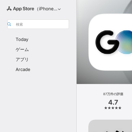
（iPhone向け）
検索
Today
ゲーム
アプリ
Arcade
87万件の評価
4.7